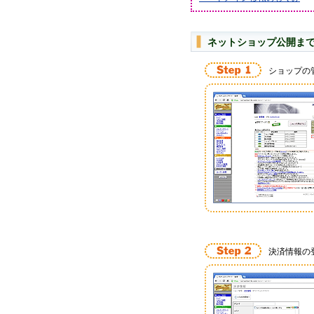
ネットショップ公開ま
ショップの
決済情報の