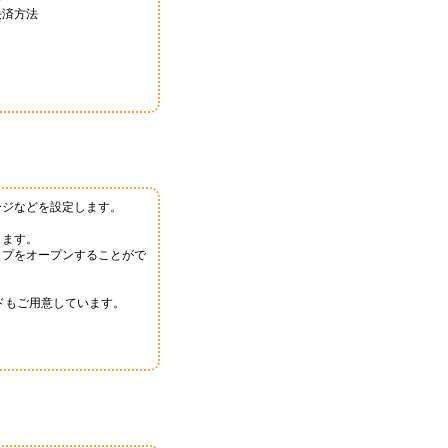
決済方法
ージなどを設定します。
します。
ップをオープンすることがで
ドもご用意しています。