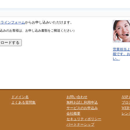
ンラインフォーム
からお申し込みいただけます。
込みのお客様は、お申し込み書類をご郵送ください）
営業担当
能です。
い。
ドメイン名
お問い合わせ
ASP
よくある質問集
無料お試し利用申込
ブロ
サービスのお申込み
WE
会社概要
レン
セキュリティポリシー
パートナーシップ