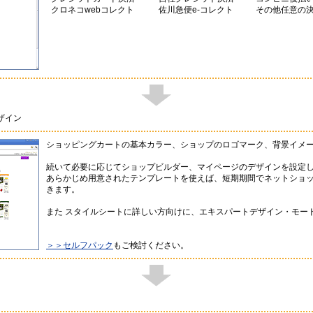
クロネコwebコレクト
佐川急便e-コレクト
その他任意の
ザイン
ショッピングカートの基本カラー、ショップのロゴマーク、背景イメ
続いて必要に応じてショップビルダー、マイページのデザインを設定
あらかじめ用意されたテンプレートを使えば、短期期間でネットショ
きます。
また スタイルシートに詳しい方向けに、エキスパートデザイン・モー
＞＞セルフパック
もご検討ください。