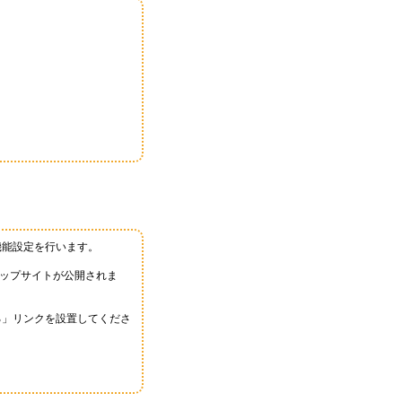
機能設定を行います。
ョップサイトが公開されま
る」リンクを設置してくださ