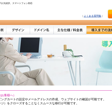
プが大好評。スマートフォン対応
|
よくある質問集
|
のお客様へ）
ピングカートの設定やメールアドレスの作成、ウェブサイトの確認が可能です。
ージ）をクローズすることなくスムースな移行が可能です。