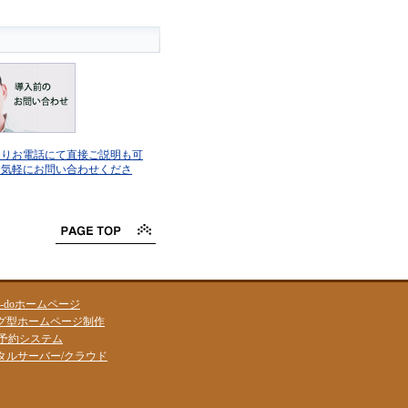
よりお電話にて直接ご説明も可
お気軽にお問い合わせくださ
 i-doホームページ
グ型ホームページ制作
B予約システム
タルサーバー/クラウド